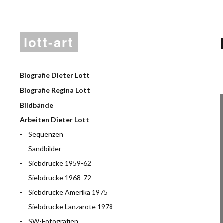
lott-art
Biografie Dieter Lott
Biografie Regina Lott
Bildbände
Arbeiten Dieter Lott
Sequenzen
Sandbilder
Siebdrucke 1959-62
Siebdrucke 1968-72
Siebdrucke Amerika 1975
Siebdrucke Lanzarote 1978
SW-Fotografien