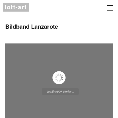
lott-art
Bildband Lanzarote
Loading PDF Worker ...