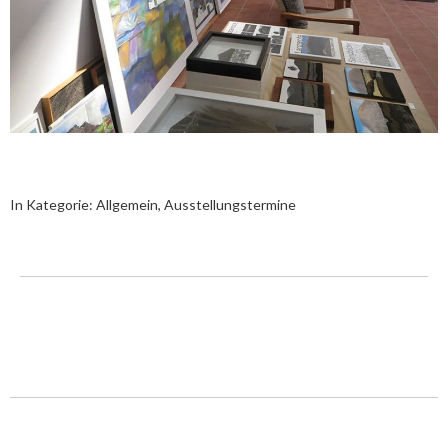
In Kategorie:
Allgemein
,
Ausstellungstermine